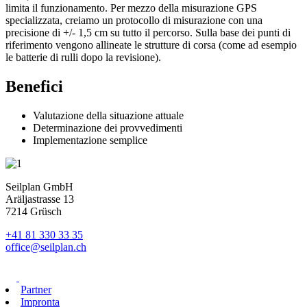
limita il funzionamento. Per mezzo della misurazione GPS
specializzata, creiamo un protocollo di misurazione con una
precisione di +/- 1,5 cm su tutto il percorso. Sulla base dei punti di
riferimento vengono allineate le strutture di corsa (come ad esempio
le batterie di rulli dopo la revisione).
Benefici
Valutazione della situazione attuale
Determinazione dei provvedimenti
Implementazione semplice
Seilplan GmbH
Aräljastrasse 13
7214 Grüsch
+41 81 330 33 35
office@seilplan.ch
Partner
Impronta