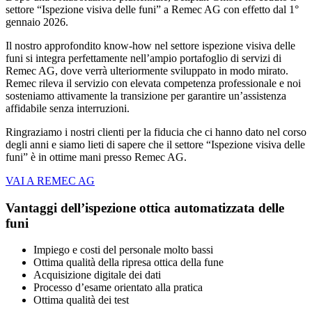
settore “Ispezione visiva delle funi” a Remec AG con effetto dal 1°
gennaio 2026.
Il nostro approfondito know-how nel settore ispezione visiva delle
funi si integra perfettamente nell’ampio portafoglio di servizi di
Remec AG, dove verrà ulteriormente sviluppato in modo mirato.
Remec rileva il servizio con elevata competenza professionale e noi
sosteniamo attivamente la transizione per garantire un’assistenza
affidabile senza interruzioni.
Ringraziamo i nostri clienti per la fiducia che ci hanno dato nel corso
degli anni e siamo lieti di sapere che il settore “Ispezione visiva delle
funi” è in ottime mani presso Remec AG.
VAI A REMEC AG
Vantaggi dell’ispezione ottica automatizzata delle
funi
Impiego e costi del personale molto bassi
Ottima qualità della ripresa ottica della fune
Acquisizione digitale dei dati
Processo d’esame orientato alla pratica
Ottima qualità dei test