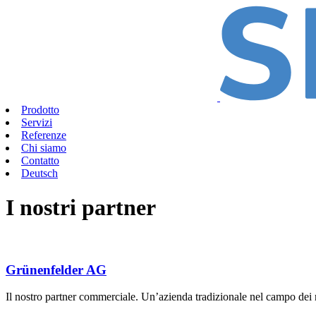
Prodotto
Servizi
Referenze
Chi siamo
Contatto
Deutsch
I nostri partner
Grünenfelder AG
Il nostro partner commerciale. Un’azienda tradizionale nel campo dei rili