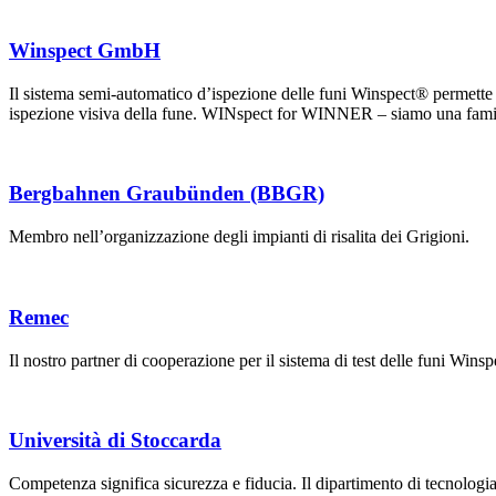
Winspect GmbH
Il sistema semi-automatico d’ispezione delle funi Winspect® permette d
ispezione visiva della fune. WINspect for WINNER – siamo una fami
Bergbahnen Graubünden (BBGR)
Membro nell’organizzazione degli impianti di risalita dei Grigioni.
Remec
Il nostro partner di cooperazione per il sistema di test delle funi Winspe
Università di Stoccarda
Competenza significa sicurezza e fiducia. Il dipartimento di tecnologia d