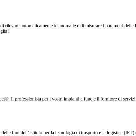
i rilevare automaticamente le anomalie e di misurare i parametri delle fu
glia!
ct®. Il professionista per i vostri impianti a fune e il fornitore di serviz
elle funi dell’Istituto per la tecnologia di trasporto e la logistica (IFT